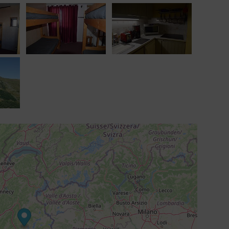
nage fin de séjour