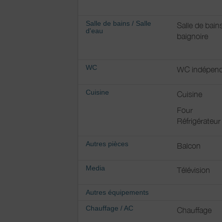
Salle de bains
/
Salle
Salle de bain
d'eau
baignoire
WC
WC indépend
Cuisine
Cuisine
Four
Réfrigérateur
Autres pièces
Balcon
Media
Télévision
Autres équipements
Chauffage / AC
Chauffage