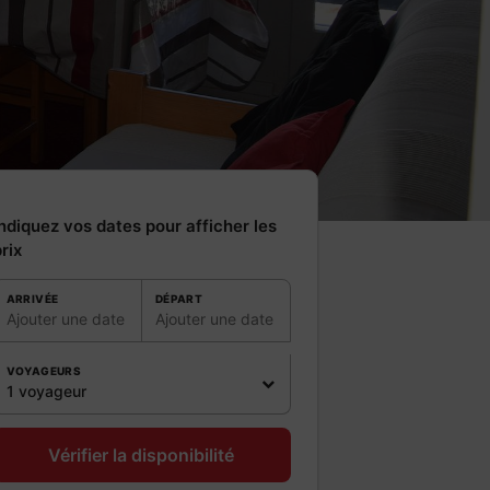
ndiquez vos dates pour afficher les
rix
ARRIVÉE
DÉPART
Ajouter une date
Ajouter une date
VOYAGEURS
1 voyageur
Vérifier la disponibilité