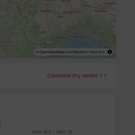
© OpenStreetMap Contributors |
MapLibre
Comment m'y rendre ? >
1
dont lit(s) 1 pers.: 6